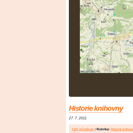
Historie knihovny
27. 7. 2011
Celý příspěvek
|
Rubrika:
Historie knihov